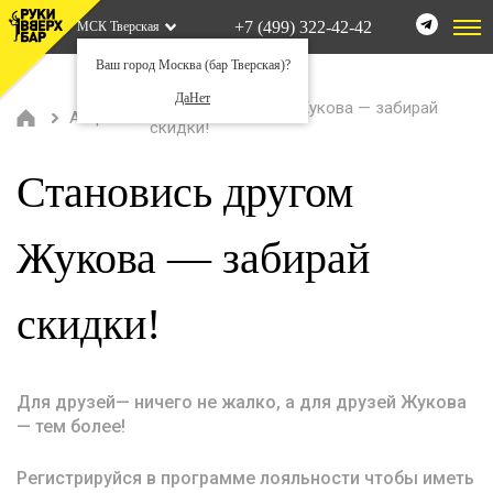
+7 (499) 322-42-42
МСК Тверская
Ваш город Москва (бар Тверская)?
Да
Нет
Становись другом Жукова — забирай
Акции
скидки!
Становись другом
Жукова — забирай
скидки!
Для друзей— ничего не жалко, а для друзей Жукова
— тем более!
Регистрируйся в программе лояльности чтобы иметь