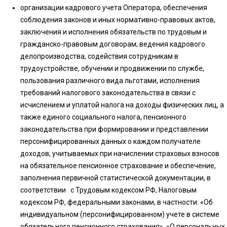
организации кадрового учета Оператора, обеспечения
соблюдения законов и иных нормативно-правовых актов,
заключения и исполнения обязательств по трудовым и
гражданско-правовым договорам; ведения кадрового
делопроизводства, содействия сотрудникам в
трудоустройстве, обучении и продвижении по службе,
пользования различного вида льготами, исполнения
требований налогового законодательства в связи с
исчислением и уплатой налога на доходы физических лиц, а
также единого социального налога, пенсионного
законодательства при формировании и представлении
персонифицированных данных о каждом получателе
доходов, учитываемых при начислении страховых взносов
на обязательное пенсионное страхование и обеспечение,
заполнения первичной статистической документации, в
соответствии с Трудовым кодексом РФ, Налоговым
кодексом РФ, федеральными законами, в частности: «Об
индивидуальном (персонифицированном) учете в системе
обязательного пенсионного страхования», «О персональных