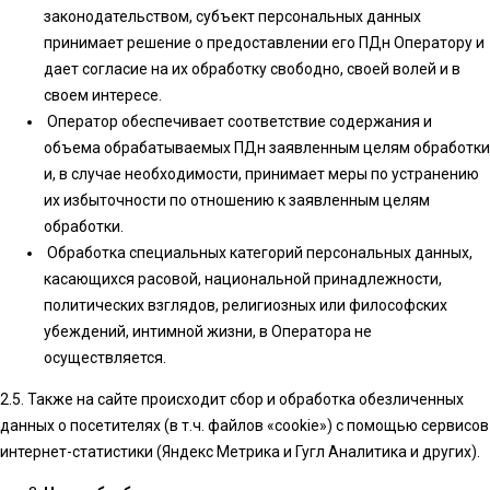
законодательством, субъект персональных данных
принимает решение о предоставлении его ПДн Оператору и
дает согласие на их обработку свободно, своей волей и в
своем интересе.
Оператор обеспечивает соответствие содержания и
объема обрабатываемых ПДн заявленным целям обработки
и, в случае необходимости, принимает меры по устранению
их избыточности по отношению к заявленным целям
обработки.
Обработка специальных категорий персональных данных,
касающихся расовой, национальной принадлежности,
политических взглядов, религиозных или философских
убеждений, интимной жизни, в Оператора не
осуществляется.
2.5. Также на сайте происходит сбор и обработка обезличенных
данных о посетителях (в т.ч. файлов «cookie») с помощью сервисов
интернет-статистики (Яндекс Метрика и Гугл Аналитика и других).