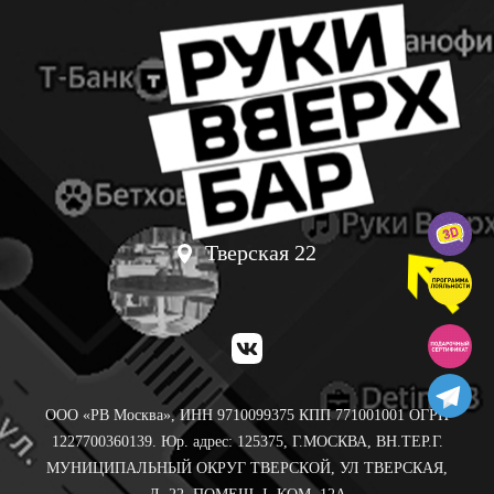
Тверская 22
ООО «РВ Москва», ИНН 9710099375 КПП 771001001 ОГРН
1227700360139. Юр. адрес: 125375, Г.МОСКВА, ВН.ТЕР.Г.
МУНИЦИПАЛЬНЫЙ ОКРУГ ТВЕРСКОЙ, УЛ ТВЕРСКАЯ,