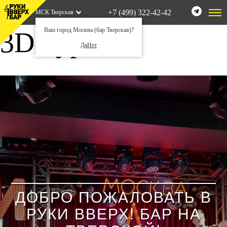
+7 (499) 322-42-42
МСК Тверская
Ваш город Москва (бар Тверская)?
3D-тур
Да
Нет