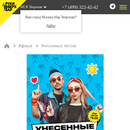
+7 (499) 322-42-42
МСК Тверская
Ваш город Москва (бар Тверская)?
Да
Нет
Афиша
Унесенные летом