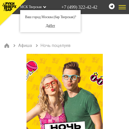
+7 (499) 322-42-42
МСК Тверская
Ваш город Москва (бар Тверская)?
Да
Нет
Афиша
Ночь поцелуев