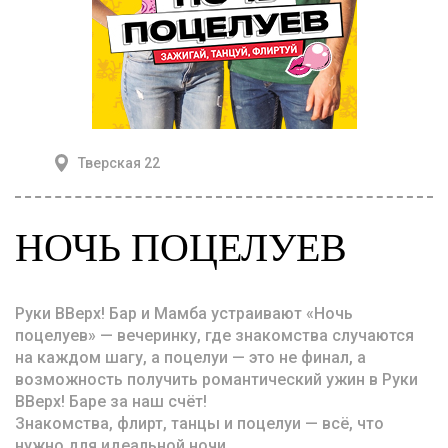
Тверская 22
НОЧЬ ПОЦЕЛУЕВ
Руки ВВерх! Бар и Мамба устраивают «Ночь
поцелуев» — вечеринку, где знакомства случаются
на каждом шагу, а поцелуи — это не финал, а
возможность получить романтический ужин в Руки
ВВерх! Баре за наш счёт!
Знакомства, флирт, танцы и поцелуи — всё, что
нужно для идеальной ночи.