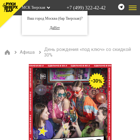
+7 (499) 322-42-42
МСК Тверская
Ваш город Москва (бар Тверская)?
Да
Нет
День рождения «под ключ» со скидкой
Афиша
30%