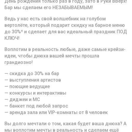
День рождения только раз в году, зато в Руки ВВерх!
Бар мы сделаем его НЕЗАБЫВАЕМЫМ!
Ведь у нас есть свой волшебник на голубом
вертолёте, который подарит скидку на барное меню
до 30%* и сделает для вас идеальный праздник ПОД
КЛЮЧ!
Воплотим в реальность любые, даже самые крейзи-
идеи, чтобы днюха вашей мечты прошла
грандиозно!
— скидка до 30% на бар
— выступления артистов
— поющие ведущие
— конкурсы и интерактивы
— диджеи и MC
— банкет под любой запрос
— аренда зала или VIP-комнаты от 8 человек
Вы долго мечтали о том, какая будет ваша днюха? А
мы воплотим мечты в реальность и сделаем ещё