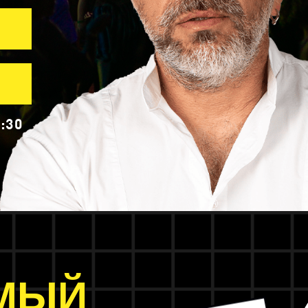
:30
МЫЙ