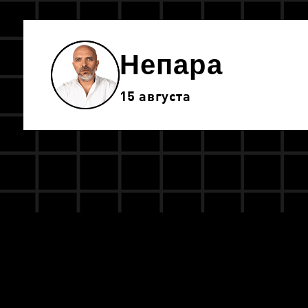
Непара
15 августа