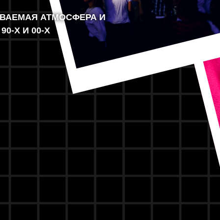
ВАЕМАЯ АТМОСФЕРА И
0-Х И 00-Х