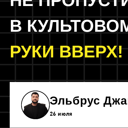
НЕ ПРОПУСТ
В КУЛЬТОВО
РУКИ ВВЕРХ!
Эльбрус Джа
26 июля