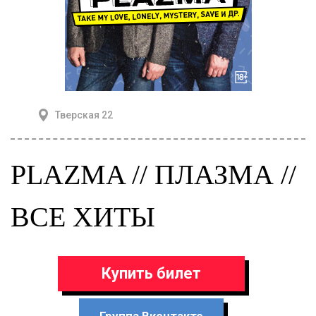
Тверская 22
PLAZMA // ПЛАЗМА //
ВСЕ ХИТЫ
Купить билет