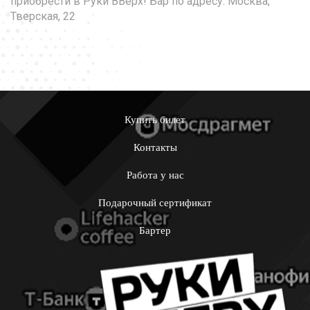
приобрести в Руки ВВерх! Бар по адресу: Москва,
Тверская, 22
Купить билет
Контакты
Работа у нас
Подарочный сертификат
Бартер