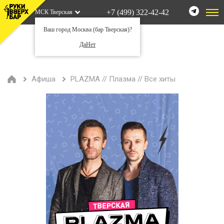
+7 (499) 322-42-42
МСК Тверская
Ваш город Москва (бар Тверская)?
Да
Нет
Афиша
PLAZMA // Плазма // Все хиты