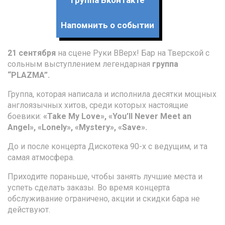
Группа Вконтакте
Напомнить о событии
21 сентября
на сцене Руки ВВерх! Бар на Тверской с
сольным выступлением легендарная
группа
“PLAZMA”.
Группа, которая написала и исполнила десятки мощных
англоязычных хитов, среди которых настоящие
боевики:
«Take My Love», «You’ll Never Meet an
Angel», «Lonely», «Mystery», «Save».
До и после концерта Дискотека 90-х с ведущим, и та
самая атмосфера.
Приходите пораньше, чтобы занять лучшие места и
успеть сделать заказы. Во время концерта
обслуживание ограничено, акции и скидки бара не
действуют.